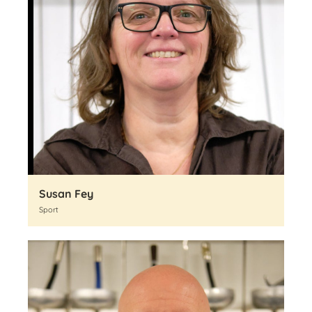
Susan Fey
Sport